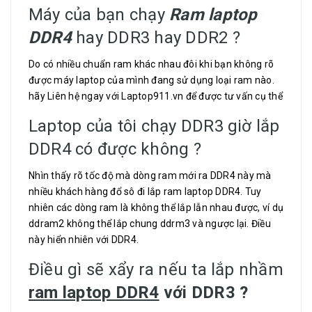
Máy của bạn chạy
Ram laptop
DDR4
hay DDR3 hay DDR2 ?
Do có nhiều chuẩn ram khác nhau đôi khi bạn không rõ
được máy laptop của mình đang sử dụng loại ram nào.
hãy Liên hệ ngay với Laptop911.vn để được tư vấn cụ thể
Laptop của tôi chạy DDR3 giờ lắp
DDR4 có được không ?
Nhìn thấy rõ tốc độ mà dòng ram mới ra DDR4 này mà
nhiều khách hàng đổ sô đi lắp ram laptop DDR4. Tuy
nhiên các dòng ram là không thể lắp lẫn nhau được, ví dụ
ddram2 không thể lắp chung ddrm3 và ngược lại. Điều
này hiển nhiên với DDR4.
Điều gì sẽ xẩy ra nếu ta lắp nhầm
ram laptop DDR4
với DDR3 ?