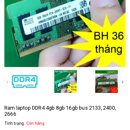
prev
Ram laptop DDR4 4gb 8gb 16gb bus 2133, 2400,
2666
Tình trạng:
Còn hàng