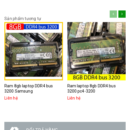
Sản phẩm tương tự
Ram 8gb laptop DDR4 bus
Ram laptop 8gb DDR4 bus
3200 Samsung
3200 pc4-3200
Liên hệ
Liên hệ