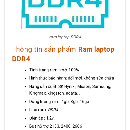
ram laptop DDR4
Thông tin sản phẩm
Ram laptop
DDR4
Tình trạng ram: mới 100%
Hình thức bảo hành: đổi mới, không sửa chữa
Hãng sản xuất: SK Hynix , Micron, Samsung,
Kingmax, kingston, adata...
Dung lượng ram: 4gb, 8gb, 16gb
Loại ram:
DDR4
Điện áp : 1,2v
Bus hỗ trợ 2133, 2400, 2666