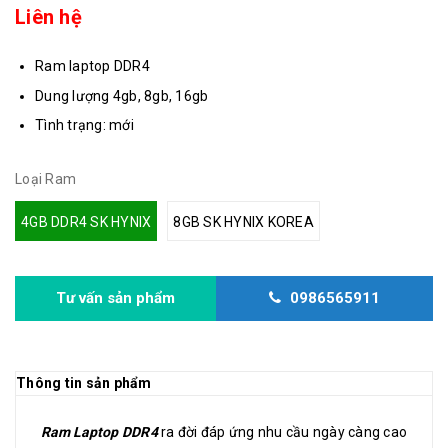
Liên hệ
Ram laptop DDR4
Dung lượng 4gb, 8gb, 16gb
Tình trạng: mới
Loại Ram
4GB DDR4 SK HYNIX
8GB SK HYNIX KOREA
Tư vấn sản phẩm
0986565911
Thông tin sản phẩm
Ram Laptop DDR4
ra đời đáp ứng nhu cầu ngày càng cao