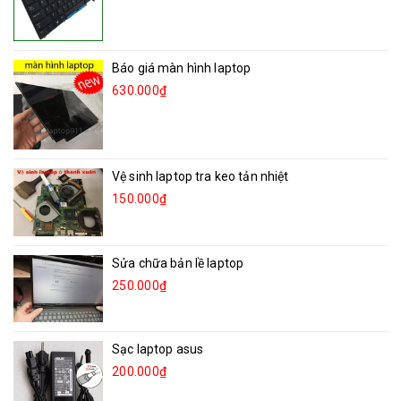
Báo giá màn hình laptop
630.000₫
Vệ sinh laptop tra keo tản nhiệt
150.000₫
Sửa chữa bản lề laptop
250.000₫
Sạc laptop asus
200.000₫