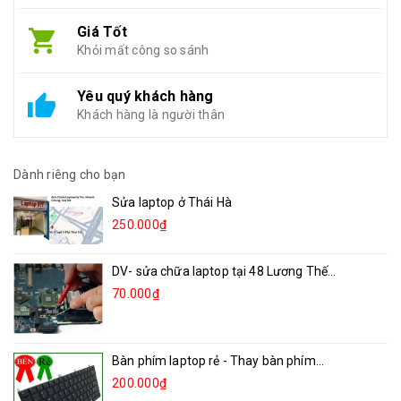
Giá Tốt
Khỏi mất công so sánh
Yêu quý khách hàng
Khách hàng là người thân
Dành riêng cho bạn
Sửa laptop ở Thái Hà
250.000₫
DV- sửa chữa laptop tại 48 Lương Thế...
70.000₫
Bàn phím laptop rẻ - Thay bàn phím...
200.000₫