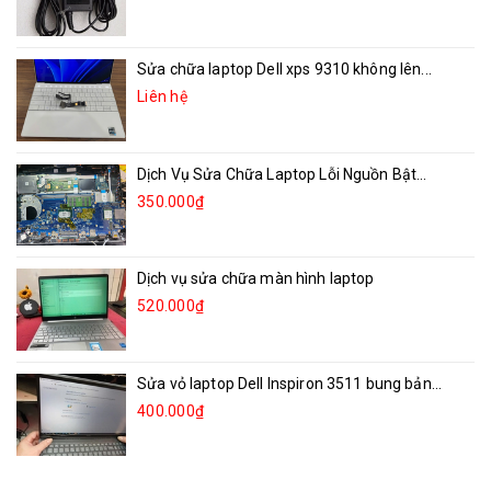
Sửa chữa laptop Dell xps 9310 không lên...
Liên hệ
Dịch Vụ Sửa Chữa Laptop Lỗi Nguồn Bật...
350.000₫
Dịch vụ sửa chữa màn hình laptop
520.000₫
Sửa vỏ laptop Dell Inspiron 3511 bung bản...
400.000₫