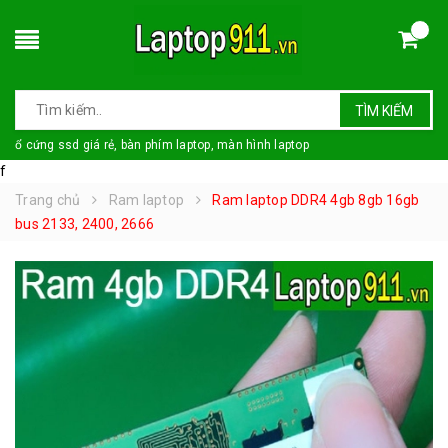
TÌM KIẾM
ổ cứng ssd giá rẻ, bàn phím laptop, màn hình laptop
f
Trang chủ
Ram laptop
Ram laptop DDR4 4gb 8gb 16gb
bus 2133, 2400, 2666