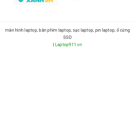
màn hình laptop, bàn phím laptop, sạc laptop, pin laptop, ổ cứng
SSD
|
Laptop911.vn